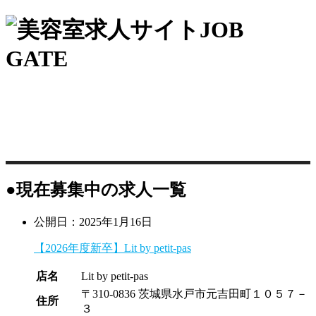
●現在募集中の求人一覧
公開日：2025年1月16日
【2026年度新卒】Lit by petit-pas
店名
Lit by petit-pas
〒310-0836 茨城県水戸市元吉田町１０５７－
住所
３