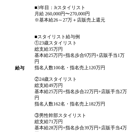
■3年目：Jrスタイリスト
月給 260,000円〜270,000円
※基本給26～27万＋店販売上還元
■スタイリスト給与例
①23歳スタイリスト
総支給35万円
基本給25万円+指名歩合9万円+店販手当1万
円
指名人数100名・指名売上120万円
給与
②24歳スタイリスト
総支給49万円
基本給25万円+指名歩合22万円+店販手当2万
円
指名人数162名・指名売上182万円
③男性幹部スタイリスト
総支給71万円
基本給28万円+指名歩合39万円+店販手当4万