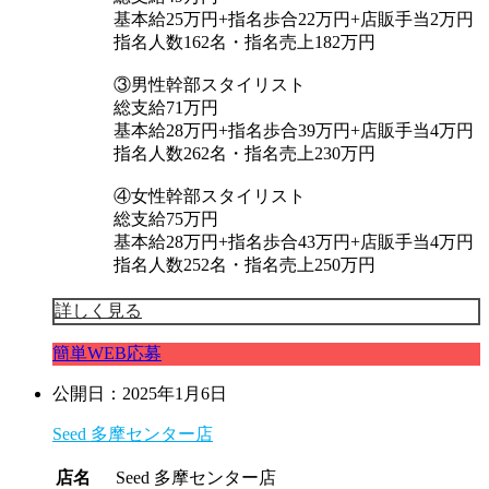
基本給25万円+指名歩合22万円+店販手当2万円
指名人数162名・指名売上182万円
③男性幹部スタイリスト
総支給71万円
基本給28万円+指名歩合39万円+店販手当4万円
指名人数262名・指名売上230万円
④女性幹部スタイリスト
総支給75万円
基本給28万円+指名歩合43万円+店販手当4万円
指名人数252名・指名売上250万円
詳しく見る
簡単WEB応募
公開日：2025年1月6日
Seed 多摩センター店
店名
Seed 多摩センター店