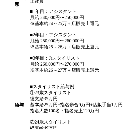
正社員
態
■1年目：アシスタント
月給 240,000円〜250,000円
※基本給24～25万＋店販売上還元
■2年目：アシスタント
月給 250,000円〜260,000円
※基本給25～26万＋店販売上還元
■3年目：Jrスタイリスト
月給 260,000円〜270,000円
※基本給26～27万＋店販売上還元
■スタイリスト給与例
①23歳スタイリスト
総支給35万円
基本給25万円+指名歩合9万円+店販手当1万円
給与
指名人数100名・指名売上120万円
②24歳スタイリスト
総支給49万円