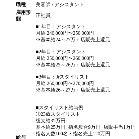
職種
美容師 / アシスタント
雇用形
正社員
態
■1年目：アシスタント
月給 240,000円〜250,000円
※基本給24～25万＋店販売上還元
■2年目：アシスタント
月給 250,000円〜260,000円
※基本給25～26万＋店販売上還元
■3年目：Jrスタイリスト
月給 260,000円〜270,000円
※基本給26～27万＋店販売上還元
■スタイリスト給与例
①23歳スタイリスト
総支給35万円
基本給25万円+指名歩合9万円+店販手当1万円
指名人数100名・指名売上120万円
給与