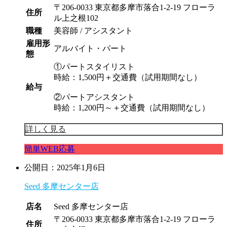
〒206-0033 東京都多摩市落合1-2-19 フローラ
住所
ル上之根102
職種
美容師 / アシスタント
雇用形
アルバイト・パート
態
①パートスタイリスト
時給：1,500円＋交通費（試用期間なし）
給与
②パートアシスタント
時給：1,200円～＋交通費（試用期間なし）
詳しく見る
簡単WEB応募
公開日：2025年1月6日
Seed 多摩センター店
店名
Seed 多摩センター店
〒206-0033 東京都多摩市落合1-2-19 フローラ
住所