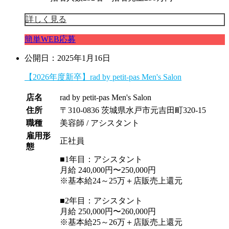
詳しく見る
簡単WEB応募
公開日：2025年1月16日
【2026年度新卒】rad by petit-pas Men's Salon
店名
rad by petit-pas Men's Salon
住所
〒310-0836 茨城県水戸市元吉田町320-15
職種
美容師 / アシスタント
雇用形
正社員
態
■1年目：アシスタント
月給 240,000円〜250,000円
※基本給24～25万＋店販売上還元
■2年目：アシスタント
月給 250,000円〜260,000円
※基本給25～26万＋店販売上還元