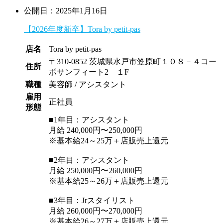
公開日：2025年1月16日
【2026年度新卒】Tora by petit-pas
店名
Tora by petit-pas
〒310-0852 茨城県水戸市笠原町１０８－４コー
住所
ポサンフィート2 １F
職種
美容師 / アシスタント
雇用
正社員
形態
■1年目：アシスタント
月給 240,000円〜250,000円
※基本給24～25万＋店販売上還元
■2年目：アシスタント
月給 250,000円〜260,000円
※基本給25～26万＋店販売上還元
■3年目：Jrスタイリスト
月給 260,000円〜270,000円
※基本給26～27万＋店販売上還元